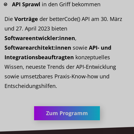
API Sprawl
in den Griff bekommen
Die
Vorträge
der betterCode() API am 30. März
und 27. April 2023 bieten
Softwareentwickler:innen
,
Softwarearchitekt:innen
sowie
API- und
Integrationsbeauftragten
konzeptuelles
Wissen, neueste Trends der API-Entwicklung
sowie umsetzbares Praxis-Know-how und
Entscheidungshilfen.
Zum Programm