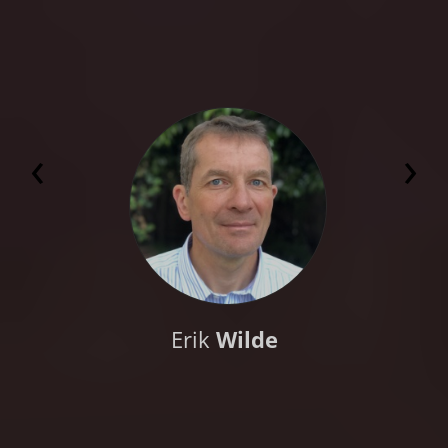
‹
›
Erik
Wilde