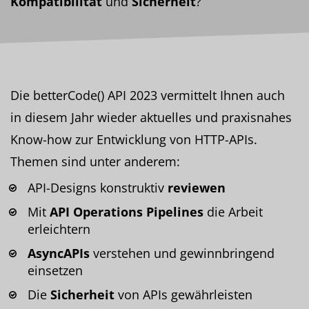
Kompatibilität
und
Sicherheit
?
Die betterCode() API 2023 vermittelt Ihnen auch
in diesem Jahr wieder aktuelles und praxisnahes
Know-how zur Entwicklung von HTTP-APIs.
Themen sind unter anderem:
API-Designs konstruktiv
reviewen
Mit
API Operations Pipelines
die Arbeit
erleichtern
AsyncAPIs
verstehen und gewinnbringend
einsetzen
Die
Sicherheit
von APIs gewährleisten