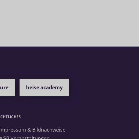
ture
heise academy
ECHTLICHES
 Impressum & Bildnachweise
 AGB Veranstaltungen