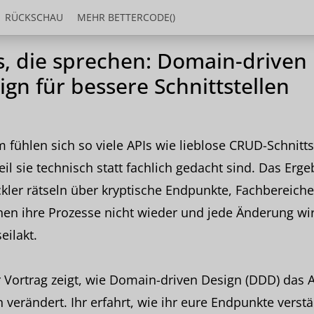
RÜCKSCHAU
MEHR BETTERCODE()
s, die sprechen: Domain-driven
ign für bessere Schnittstellen
fühlen sich so viele APIs wie lieblose CRUD-Schnitts
il sie technisch statt fachlich gedacht sind. Das Erge
kler rätseln über kryptische Endpunkte, Fachbereiche
nen ihre Prozesse nicht wieder und jede Änderung wi
eilakt.
 Vortrag zeigt, wie Domain-driven Design (DDD) das A
 verändert. Ihr erfahrt, wie ihr eure Endpunkte verst