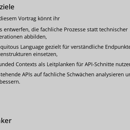
ziele
diesem Vortrag könnt ihr
s entwerfen, die fachliche Prozesse statt technischer
rationen abbilden,
quitous Language gezielt für verständliche Endpunkt
enstrukturen einsetzen,
nded Contexts als Leitplanken für API-Schnitte nutze
tehende APIs auf fachliche Schwächen analysieren u
bessern.
ker