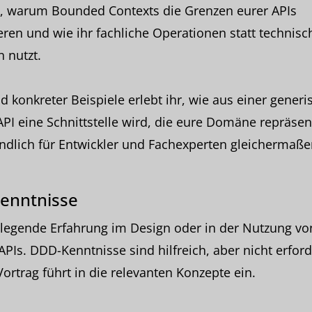
, warum Bounded Contexts die Grenzen eurer APIs
eren und wie ihr fachliche Operationen statt technisc
 nutzt.
 konkreter Beispiele erlebt ihr, wie aus einer generi
PI eine Schnittstelle wird, die eure Domäne repräsent
ndlich für Entwickler und Fachexperten gleichermaße
enntnisse
legende Erfahrung im Design oder in der Nutzung vo
PIs. DDD-Kenntnisse sind hilfreich, aber nicht erford
Vortrag führt in die relevanten Konzepte ein.