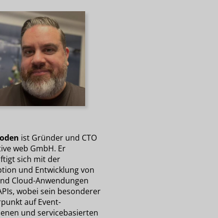
Roden
ist Gründer und CTO
tive web GmbH. Er
tigt sich mit der
tion und Entwicklung von
und Cloud-Anwendungen
APIs, wobei sein besonderer
punkt auf Event-
benen und servicebasierten