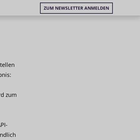
ZUM NEWSLETTER ANMELDEN
tellen
bnis:
rd zum
PI-
ändlich