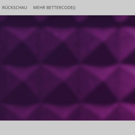
RÜCKSCHAU
MEHR BETTERCODE()