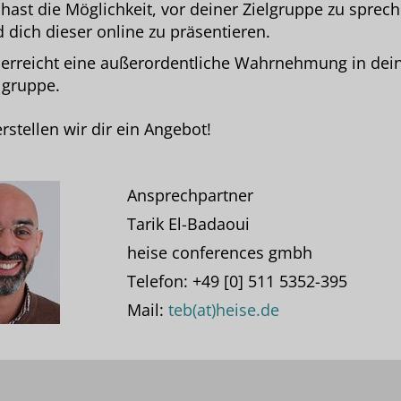
hast die Möglichkeit, vor deiner Zielgruppe zu sprec
 dich dieser online zu präsentieren.
erreicht eine außerordentliche Wahrnehmung in dei
lgruppe.
rstellen wir dir ein Angebot!
Ansprechpartner
Tarik El-Badaoui
heise conferences gmbh
Telefon: +49 [0] 511 5352-395
Mail:
teb(at)heise.de