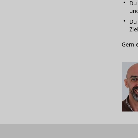
Du 
und
Du 
Zie
Gern e