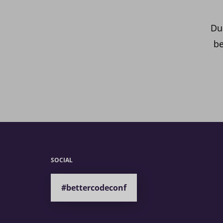
Du
be
SOCIAL
#bettercodeconf