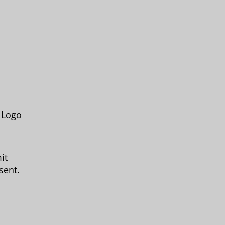
 Logo
it
sent.