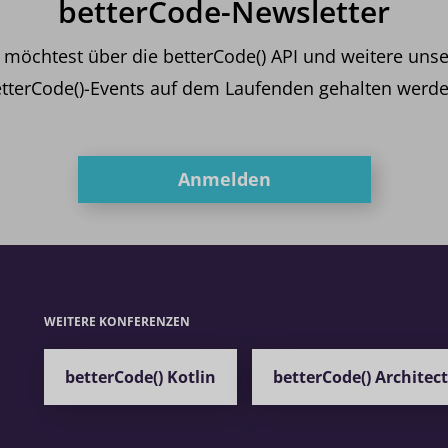
betterCode-Newsletter
 möchtest über die betterCode() API und weitere unse
tterCode()-Events auf dem Laufenden gehalten werd
Anmelden
WEITERE KONFERENZEN
betterCode() Kotlin
betterCode() Architec