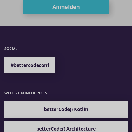
Anmelden
SOCIAL
#bettercodeconf
WEITERE KONFERENZEN
betterCode() Kotlin
betterCode() Architecture