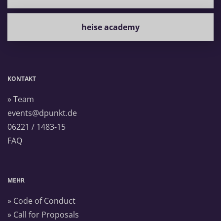
heise academy
KONTAKT
» Team
events@dpunkt.de
06221 / 1483-15
FAQ
MEHR
» Code of Conduct
» Call for Proposals