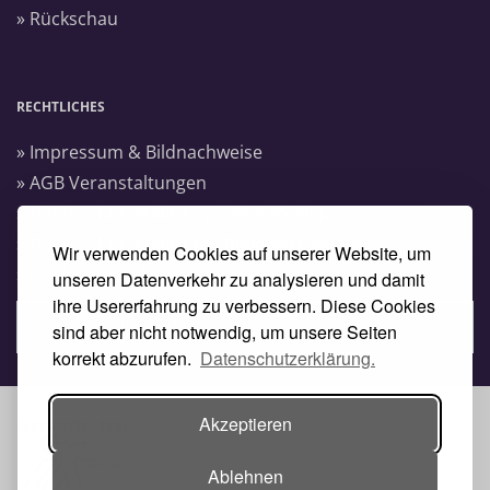
» Rückschau
RECHTLICHES
» Impressum & Bildnachweise
» AGB Veranstaltungen
» Datenschutzerklärung Heise Medien
» Datenschutzerklärung Rheinwerk Verlag
Wir verwenden Cookies auf unserer Website, um
» Cookie-Einstellungen ändern
unseren Datenverkehr zu analysieren und damit
ihre Usererfahrung zu verbessern. Diese Cookies
» Vertrag widerrufen
sind aber nicht notwendig, um unsere Seiten
korrekt abzurufen.
Datenschutzerklärung.
Akzeptieren
VERANSTALTER:
Ablehnen