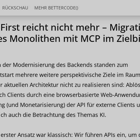
RÜCKSCHAU
MEHR BETTERCODE()
 First reicht nicht mehr – Migrat
es Monolithen mit MCP im Zielbi
 der Modernisierung des Backends standen zum
tstart mehrere weitere perspektivische Ziele im Raum
r aktuellen Architektur nicht zu realisieren sind: Abl
ich Clients durch eine browserbasierte Web-Anwendu
g (und Monetarisierung) der API für externe Clients 
ich auch die Betrachtung des Themas KI.
erster Ansatz war klassisch: Wir führen APIs ein, um 