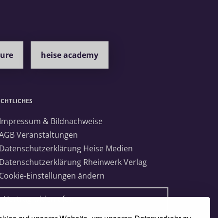
ture
heise academy
ECHTLICHES
 Impressum & Bildnachweise
 AGB Veranstaltungen
 Datenschutzerklärung Heise Medien
 Datenschutzerklärung Rheinwerk Verlag
 Cookie-Einstellungen ändern
» Vertrag widerrufen