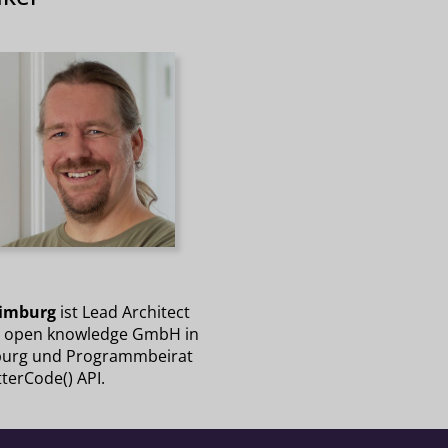
Limburg
ist Lead Architect
r open knowledge GmbH in
urg und Programmbeirat
terCode() API.