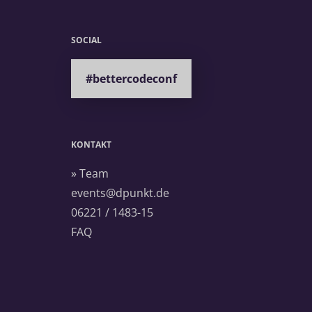
SOCIAL
#bettercodeconf
KONTAKT
» Team
events@dpunkt.de
06221 / 1483-15
FAQ