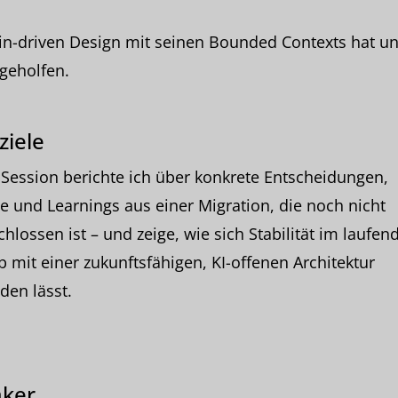
n-driven Design mit seinen Bounded Contexts hat u
geholfen.
ziele
 Session berichte ich über konkrete Entscheidungen,
e und Learnings aus einer Migration, die noch nicht
hlossen ist – und zeige, wie sich Stabilität im laufen
b mit einer zukunftsfähigen, KI-offenen Architektur
den lässt.
ker