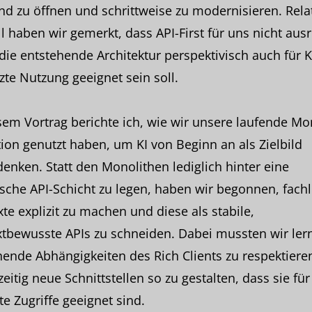
d zu öffnen und schrittweise zu modernisieren. Rela
l haben wir gemerkt, dass API-First für uns nicht ausr
ie entstehende Architektur perspektivisch auch für K
zte Nutzung geeignet sein soll.
sem Vortrag berichte ich, wie wir unsere laufende Mo
ion genutzt haben, um KI von Beginn an als Zielbild
enken. Statt den Monolithen lediglich hinter eine
sche API-Schicht zu legen, haben wir begonnen, fachl
te explizit zu machen und diese als stabile,
tbewusste APIs zu schneiden. Dabei mussten wir ler
ende Abhängigkeiten des Rich Clients zu respektiere
zeitig neue Schnittstellen so zu gestalten, dass sie fü
te Zugriffe geeignet sind.