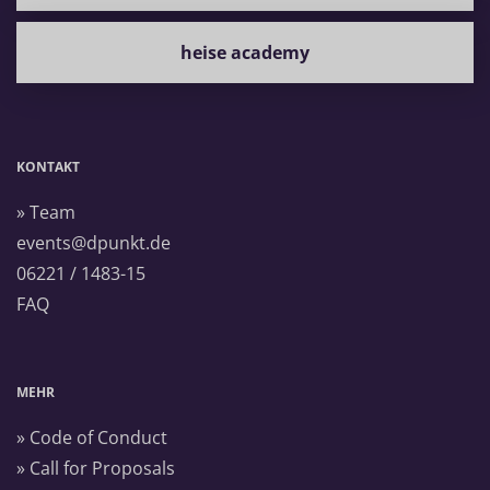
heise academy
KONTAKT
» Team
events@dpunkt.de
06221 / 1483-15
FAQ
MEHR
» Code of Conduct
» Call for Proposals