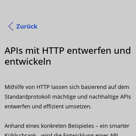
Zurück
APIs mit HTTP entwerfen und
entwickeln
Mithilfe von HTTP lassen sich basierend auf dem
Standardprotokoll mächtige und nachhaltige APIs
entwerfen und effizient umsetzen.
Anhand eines konkreten Beispieles – ein smarter
Kühlschrank - wird die Entwicklung einer API