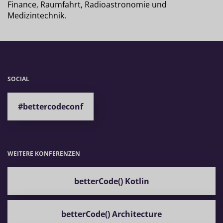
Finance, Raumfahrt, Radioastronomie und
Medizintechnik.
SOCIAL
#bettercodeconf
WEITERE KONFERENZEN
betterCode() Kotlin
betterCode() Architecture