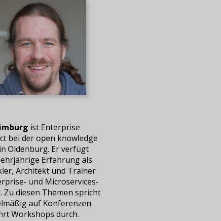
Limburg
ist Enterprise
ect bei der open knowledge
n Oldenburg. Er verfügt
ehrjährige Erfahrung als
ler, Architekt und Trainer
erprise- und Microservices-
. Zu diesen Themen spricht
elmäßig auf Konferenzen
hrt Workshops durch.