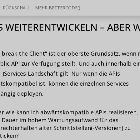
RÜCKSCHAU
MEHR BETTERCODE()
S WEITERENTWICKELN – ABER W
 break the Client" ist der oberste Grundsatz, wenn
blic API zur Verfügung stellt. Und auch innerhalb ei
-)Services-Landschaft gilt: Nur wenn die APIs
tskompatibel ist, können die einzelnen Services
ängig deployen.
r wie kann ich abwärtskompatible APIs realisieren,
f Dauer im hohem Wartungsaufwand für das
rechterhalten alter Schnittstellen(-Versionen) zu
ticken?