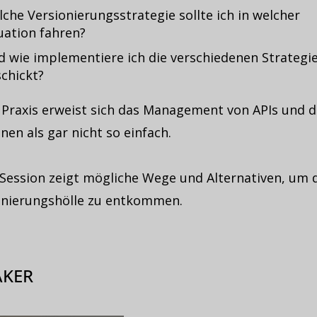
che Versionierungsstrategie sollte ich in welcher
uation fahren?
 wie implementiere ich die verschiedenen Strategi
chickt?
r Praxis erweist sich das Management von APIs und 
nen als gar nicht so einfach.
 Session zeigt mögliche Wege und Alternativen, um 
onierungshölle zu entkommen.
AKER