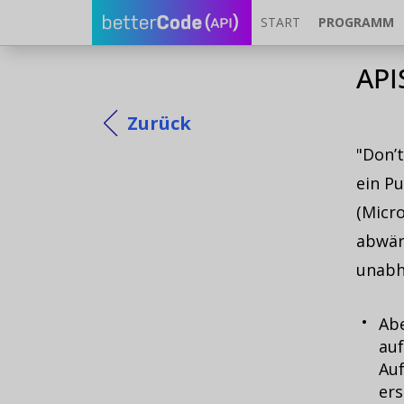
START
PROGRAMM
API
Zurück
"Don’t
ein Pu
(Micro
abwär
unabh
Abe
au
Auf
ers