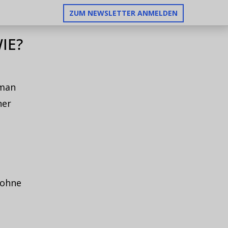
ZUM NEWSLETTER ANMELDEN
IE?
 man
ner
 ohne