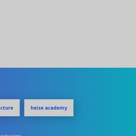
ecture
heise academy