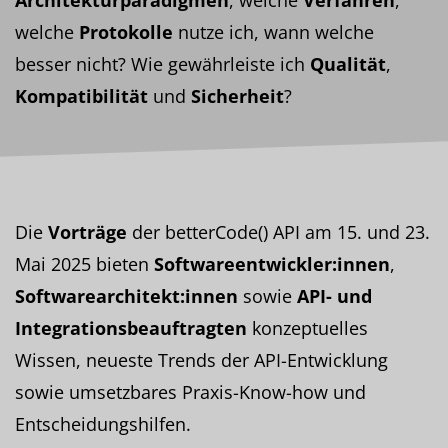
Architekturparadigmen
, welche
Verfahren
,
welche
Protokolle
nutze ich, wann welche
besser nicht? Wie gewährleiste ich
Qualität
,
Kompatibilität
und
Sicherheit
?
Die
Vorträge
der betterCode() API am 15. und 23.
Mai 2025 bieten
Softwareentwickler:innen
,
Softwarearchitekt:innen
sowie
API- und
Integrationsbeauftragten
konzeptuelles
Wissen, neueste Trends der API-Entwicklung
sowie umsetzbares Praxis-Know-how und
Entscheidungshilfen.