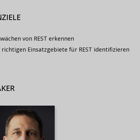
ZIELE
hwächen von REST erkennen
 richtigen Einsatzgebiete für REST identifizieren
AKER