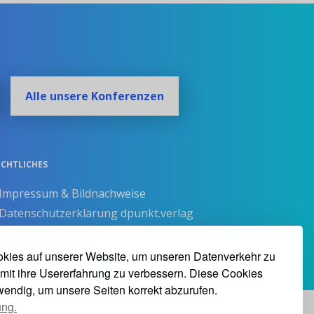
Alle unsere Konferenzen
ECHTLICHES
 Impressum & Bildnachweise
 Datenschutzerklärung dpunkt.verlag
 Datenschutzerklärung Heise Medien
 AGB Veranstaltungen
kies auf unserer Website, um unseren Datenverkehr zu
mit ihre Usererfahrung zu verbessern. Diese Cookies
twendig, um unsere Seiten korrekt abzurufen.
ung.