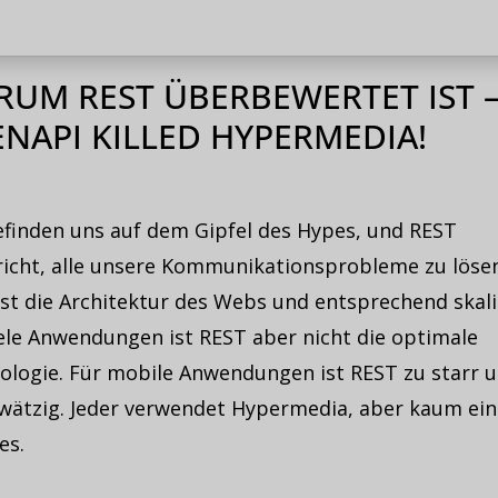
UM REST ÜBERBEWERTET IST 
NAPI KILLED HYPERMEDIA!
efinden uns auf dem Gipfel des Hypes, und REST
richt, alle unsere Kommunikationsprobleme zu lösen
st die Architektur des Webs und entsprechend skali
iele Anwendungen ist REST aber nicht die optimale
ologie. Für mobile Anwendungen ist REST zu starr u
wätzig. Jeder verwendet Hypermedia, aber kaum ein 
es.