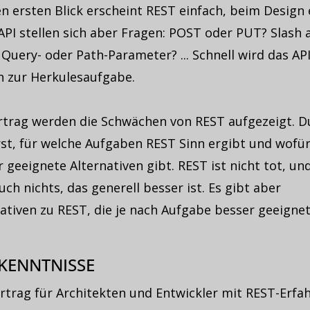
n ersten Blick erscheint REST einfach, beim Design 
API stellen sich aber Fragen: POST oder PUT? Slash
Query- oder Path-Parameter? ... Schnell wird das API
n zur Herkulesaufgabe.
rtrag werden die Schwächen von REST aufgezeigt. D
st, für welche Aufgaben REST Sinn ergibt und wofür
 geeignete Alternativen gibt. REST ist nicht tot, un
uch nichts, das generell besser ist. Es gibt aber
ativen zu REST, die je nach Aufgabe besser geeignet
KENNTNISSE
ortrag für Architekten und Entwickler mit REST-Erfa