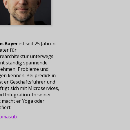
s Bayer
ist seit 25 Jahren
ater für
rearchitektur unterwegs
rnt ständig spannende
ehmen, Probleme und
en kennen. Bei predic8 in
st er Geschäftsführer und
tigt sich mit Microservices,
d Integration. In seiner
t macht er Yoga oder
fiert.
omasub