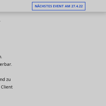
NÄCHSTES EVENT AM 27.4.22
–
.
erbar.
nd zu
Client