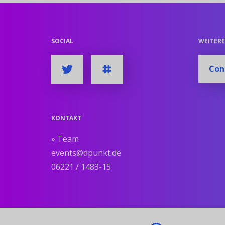
SOCIAL
WEITER
Con
KONTAKT
» Team
events@dpunkt.de
06221 / 1483-15